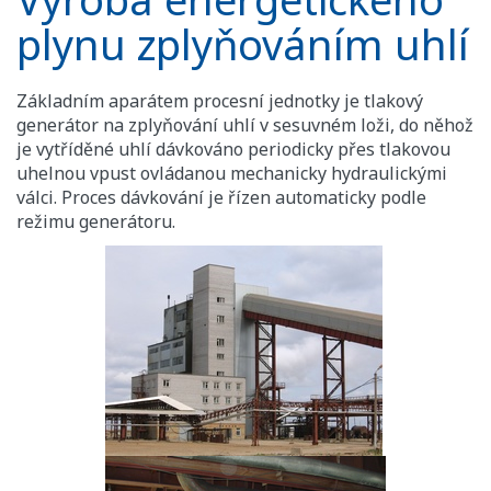
plynu zplyňováním uhlí
Základním aparátem procesní jednotky je tlakový
generátor na zplyňování uhlí v sesuvném loži, do něhož
je vytříděné uhlí dávkováno periodicky přes tlakovou
uhelnou vpust ovládanou mechanicky hydraulickými
válci. Proces dávkování je řízen automaticky podle
režimu generátoru.