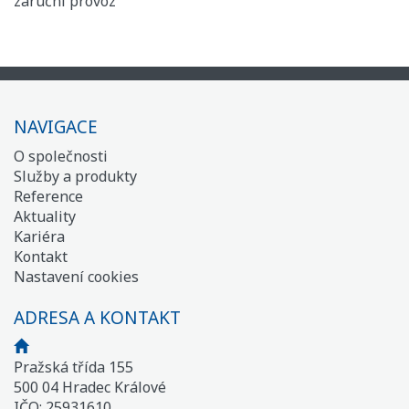
záruční provoz
NAVIGACE
O společnosti
Služby a produkty
Reference
Aktuality
Kariéra
Kontakt
Nastavení cookies
ADRESA A KONTAKT
Pražská třída 155
500 04 Hradec Králové
IČO: 25931610