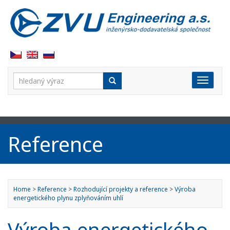
Vyhledávání:
Rozbal
Reference
Home
>
Reference
>
Rozhodující projekty a reference
>
Výroba
energetického plynu zplyňováním uhlí
Výroba energetického