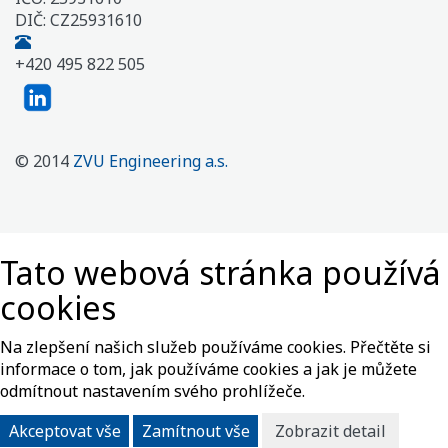
DIČ: CZ25931610
+420 495 822 505
© 2014
ZVU Engineering a.s.
Tato webová stránka používá
cookies
Na zlepšení našich služeb používáme cookies. Přečtěte si
informace o tom, jak používáme cookies a jak je můžete
odmítnout nastavením svého prohlížeče.
Akceptovat vše
Zamítnout vše
Zobrazit detail