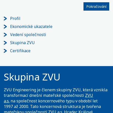
Pokračování
Profil
Ekonomické ukazatele
Vedení společnosti
Skupina ZVU
Certifikace
Skupina ZVU
ZVU Engineering je členem skupiny ZVU, která vznikla
transformací dnešní mateřské společnosti
ZVU
a.s.
na společnost koncernového typu v období let
1997 až 2000. Tato koncernová struktura je tvořena
mateřskou společností ZVU a.s. Hradec Králové,