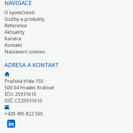
NAVIGACE
O společnosti
Služby a produkty
Reference
Aktuality
Kariéra
Kontakt
Nastavení cookies
ADRESA A KONTAKT
Pražská třída 155
500 04 Hradec Králové
IČO: 25931610
DIČ: CZ25931610
+420 495 822 505