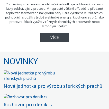
Primárním požadavkem na utilizační jednotku je ochlazení pracovní
látky odcházející z procesu. V naprosté většině případů je předané
teplo transformováno na výrobu páry. Pára vyráběná v utilizačních
jednotkách slouží k výrobě elektrické energie, k pohonu strojů, jako
pracovní látka k využití v různých chemických procesech nebo
i k topným účelům.
VÍCE
NOVINKY
Nová jednotka pro výrobu sférických prachů
Rozhovor pro denik.cz