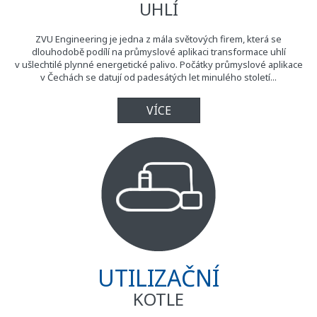
UHLÍ
ZVU Engineering je jedna z mála světových firem, která se
dlouhodobě podílí na průmyslové aplikaci transformace uhlí
v ušlechtilé plynné energetické palivo. Počátky průmyslové aplikace
v Čechách se datují od padesátých let minulého století...
VÍCE
UTILIZAČNÍ
KOTLE