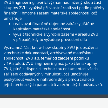
ZVU Engineering, tvořící významnou inženýrskou část
skupiny ZVU, využívá při vlastní realizaci podle potřeby
finanční i hmotné zázemí mateřské společnosti, což
umožňuje:
realizovat finančně objemné zakázky jištěné
kapitálem mateřské společnosti
využít technické a výrobní zázemí v areálu ZVU
v případě, kdy to vyžaduje provedení díla
Významná část know-how skupiny ZVU je obsažena
v technické dokumentaci, archivované mateřskou
společnosti ZVU a.s. téměř od založení podniku
v 19. století. ZVU Engineering má, jako člen skupiny
ZVU, plně k dispozici technickou dokumentaci všech
zařízení dodávaných v minulosti, což umožňuje
poskytnout veškeré náhradní díly s plnou znalostí
jejich technických parametrů a technických požadavků.