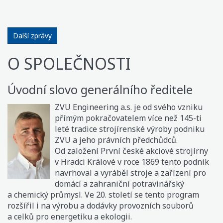
Další zprávy
O SPOLEČNOSTI
Úvodní slovo generálního ředitele
ZVU Engineering a.s. je od svého vzniku
přímým pokračovatelem více než 145-ti
leté tradice strojírenské výroby podniku
ZVU a jeho právních předchůdců.
Od založení První české akciové strojírny
v Hradci Králové v roce 1869 tento podnik
navrhoval a vyráběl stroje a zařízení pro
domácí a zahraniční potravinářský
a chemický průmysl. Ve 20. století se tento program
rozšířil i na výrobu a dodávky provozních souborů
a celků pro energetiku a ekologii.