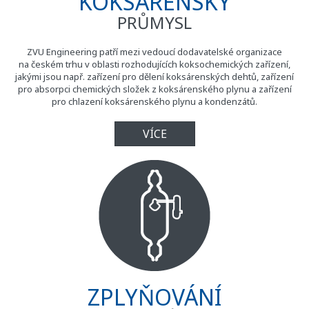
KOKSÁRENSKÝ
PRŮMYSL
ZVU Engineering patří mezi vedoucí dodavatelské organizace
na českém trhu v oblasti rozhodujících koksochemických zařízení,
jakými jsou např. zařízení pro dělení koksárenských dehtů, zařízení
pro absorpci chemických složek z koksárenského plynu a zařízení
pro chlazení koksárenského plynu a kondenzátů.
VÍCE
ZPLYŇOVÁNÍ