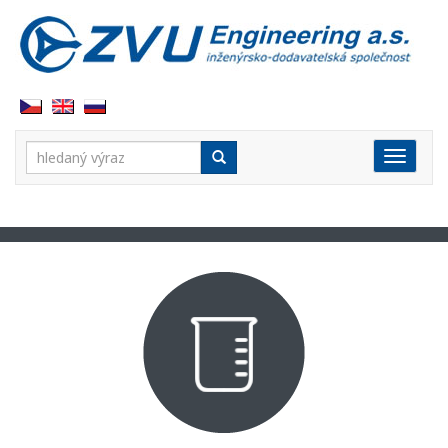
Vyhledávání:
Rozbal