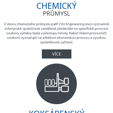
CHEMICKÝ
PRŮMYSL
V oboru chemického průmyslu patří ZVU Engineering mezi významné
inženýrské společnosti zaměřené především na specifické provozní
soubory výměny tepla a přestupu hmoty. Nabízí řešení provozních
souborů vyznačující se efektivní ekonomikou provozu a vysokou
spolehlivosti zařízení.
VÍCE