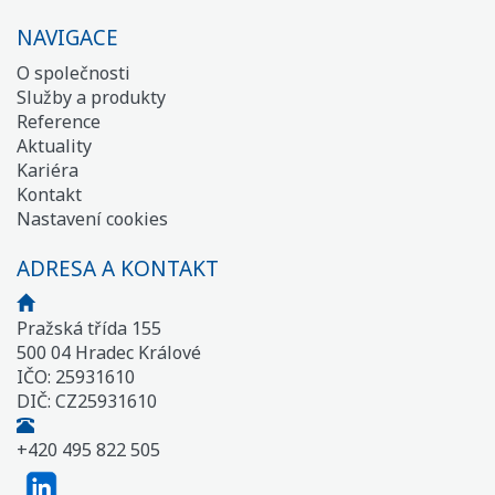
NAVIGACE
O společnosti
Služby a produkty
Reference
Aktuality
Kariéra
Kontakt
Nastavení cookies
ADRESA A KONTAKT
Pražská třída 155
500 04 Hradec Králové
IČO: 25931610
DIČ: CZ25931610
+420 495 822 505