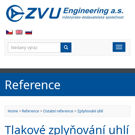
Vyhledávání:
Rozbal
Reference
Home
>
Reference
>
Ostatní reference
>
Zplyňování uhlí
Tlakové zplyňování uhlí