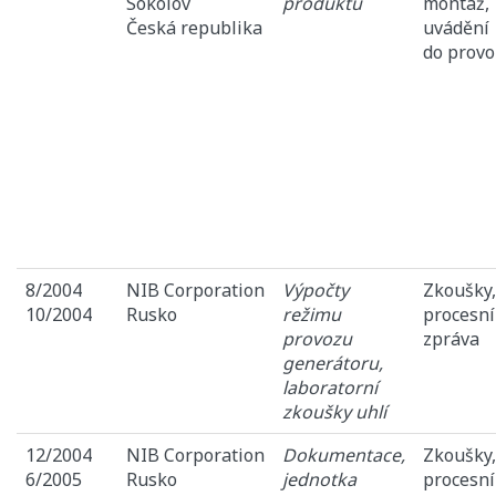
Sokolov
produktů
montáž,
Česká republika
uvádění
do prov
8/2004
NIB Corporation
Výpočty
Zkoušky,
10/2004
Rusko
režimu
procesní
provozu
zpráva
generátoru,
laboratorní
zkoušky uhlí
12/2004
NIB Corporation
Dokumentace,
Zkoušky,
6/2005
Rusko
jednotka
procesní