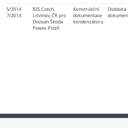
5/2014
BIS Czech,
Konstrukční
Dodávka
7/2014
Litvínov, ČR pro
dokumentace
dokumen
Doosan Škoda
kondenzátoru
Power, Plzeň