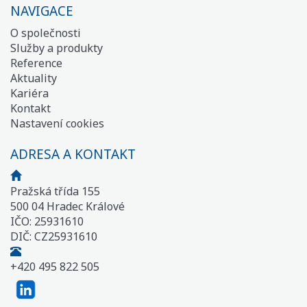
NAVIGACE
O společnosti
Služby a produkty
Reference
Aktuality
Kariéra
Kontakt
Nastavení cookies
ADRESA A KONTAKT
Pražská třída 155
500 04 Hradec Králové
IČO: 25931610
DIČ: CZ25931610
+420 495 822 505