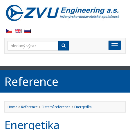
Vyhledávání:
Rozbal
Reference
Home
>
Reference
>
Ostatní reference
>
Energetika
Energetika