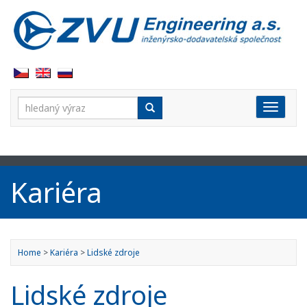
Vyhledávání:
Rozbal
Kariéra
Home
>
Kariéra
>
Lidské zdroje
Lidské zdroje