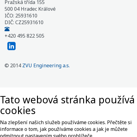
Pražská třída 155
500 04 Hradec Králové
IČO: 25931610
DIČ: CZ25931610
+420 495 822 505
© 2014
ZVU Engineering a.s.
Tato webová stránka používá
cookies
Na zlepšení našich služeb používáme cookies. Přečtěte si
informace o tom, jak používáme cookies a jak je můžete
odmítnout nastavením svého prohlížeče.