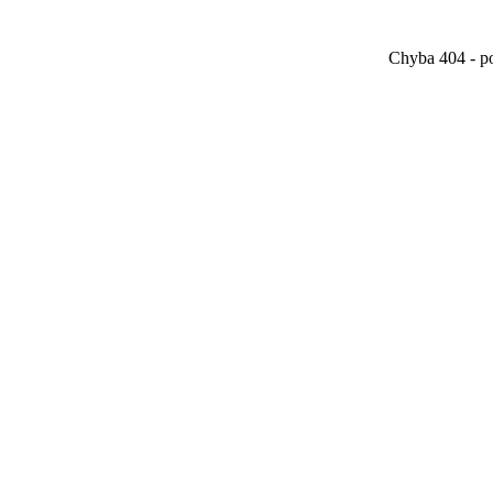
Chyba 404 - po