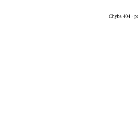
Chyba 404 - po