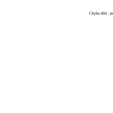
Chyba 404 - po